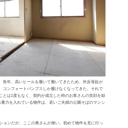
、長年、高いヒールを履いて働いてきたため、外反母趾が
、コンフォートパンプスしか履けなくなってきた。それで
ことは1度もなく、契約が成立した時のお客さんの笑顔を励
1番力を入れている物件は、若いご夫婦の公園そばのマンシ
ンションだが、ここの奥さんが偉い。初めて物件を見に行っ