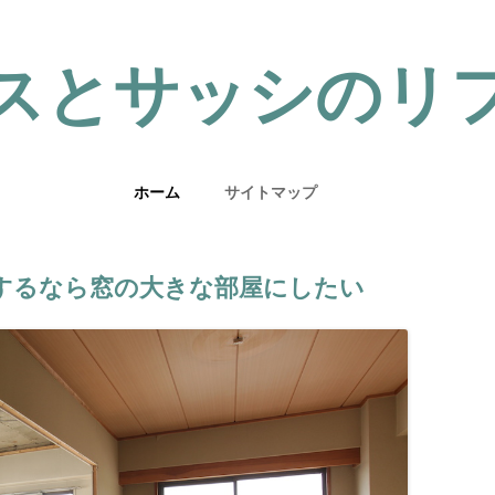
スとサッシのリ
ホーム
サイトマップ
するなら窓の大きな部屋にしたい