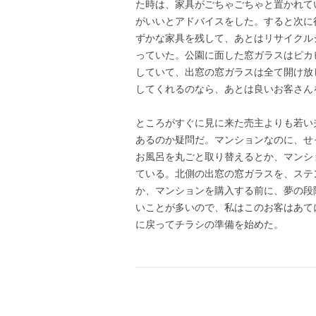
た時は、家具がごちゃごちゃと置かれて
がいいとアドバイスをした。すると次に
ずかな家具を残して、あとはリサイクル
っていた。公園に面した窓ガラスはピカ
していて、出窓の窓ガラスは全て開け放
してくれるのなら、あとは良いお客さん
ところがすぐに見に来た売主よりも若い
あるのか疑問だ。マンションなのに、せ
お風呂を丸ごと取り替えるとか、マンシ
ている。北側の出窓の窓ガラスを、ステ
か、マンションを購入する前に、夢の段
いことが多いので、私はこのお客はあて
に戻ってチラシの準備を始めた。